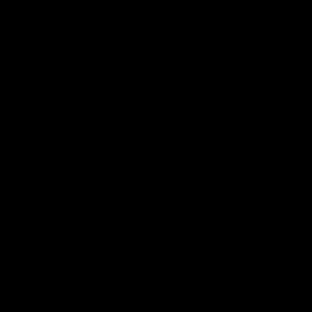
Г
Т
Б