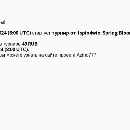
ры!
24 (8:00 UTC)
турнир от 1spin4win: Spring Bloo
стартует
49 RUB
 в турнире
4 (8:00 UTC).
ы можете узнать на сайте проекта Azino777.