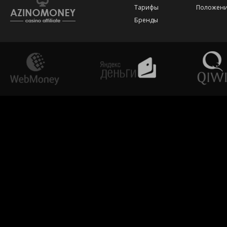
Тарифы
Положени
Бренды